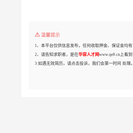
温馨提示
1、本平台仅供信息发布，任何收取押金、保证金均有
2、请告知求职者，是在
华容人才网
www.qe8.cn上
3.如遇无效简历，请点击投诉，我们会第一时间 处理