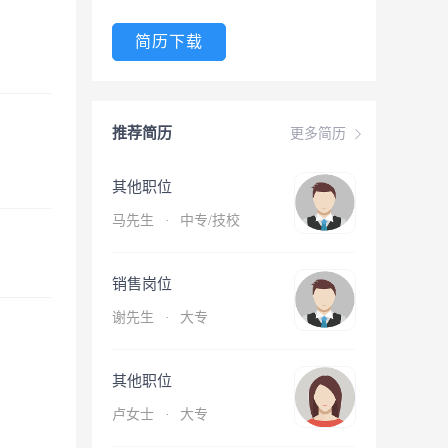
简历下载
推荐简历
更多简历
其他职位
马先生
·
中专/技校
销售岗位
谢先生
·
大专
其他职位
卢女士
·
大专