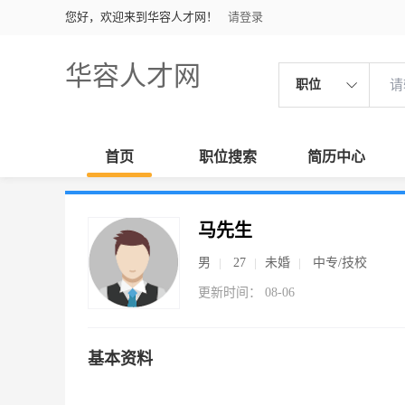
您好，欢迎来到华容人才网！
请登录
华容人才网
职位
首页
职位搜索
简历中心
马先生
男
27
未婚
中专/技校
更新时间： 08-06
基本资料