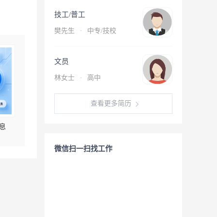
技工/普工
樊先生
·
中专/技校
文员
林女士
·
高中
查看更多简历
息
微信扫一扫找工作