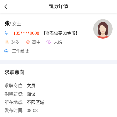
简历详情
张
/ 女士
135****9008
【查看需要80金币】
34岁
高中
未婚
工作经验
求职意向
求职岗位:
文员
期望薪资:
面议
所在地点:
不限区域
发布时间:
08-08